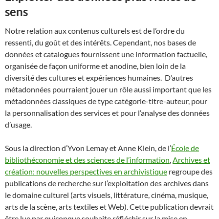
sens
Notre relation aux contenus culturels est de l’ordre du
ressenti, du goût et des intérêts. Cependant, nos bases de
données et catalogues fournissent une information factuelle,
organisée de façon uniforme et anodine, bien loin de la
diversité des cultures et expériences humaines. D’autres
métadonnées pourraient jouer un rôle aussi important que les
métadonnées classiques de type catégorie-titre-auteur, pour
la personnalisation des services et pour l’analyse des données
d’usage.
Sous la direction d’Yvon Lemay et Anne Klein, de l’
École de
bibliothéconomie et des sciences de l’information
,
Archives et
création: nouvelles perspectives en archivistique
regroupe des
publications de recherche sur l’exploitation des archives dans
le domaine culturel (arts visuels, littérature, cinéma, musique,
arts de la scène, arts textiles et Web). Cette publication devrait
être lue par quiconque souhaite réfléchir sur la mise en