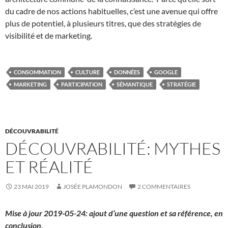
du cadre de nos actions habituelles, c’est une avenue qui offre
plus de potentiel, à plusieurs titres, que des stratégies de
visibilité et de marketing.
CONSOMMATION
CULTURE
DONNÉES
GOOGLE
MARKETING
PARTICIPATION
SÉMANTIQUE
STRATÉGIE
DÉCOUVRABILITÉ
DÉCOUVRABILITÉ: MYTHES
ET RÉALITÉ
23 MAI 2019
JOSÉE PLAMONDON
2 COMMENTAIRES
Mise à jour 2019-05-24: ajout d’une question et sa référence, en
conclusion.