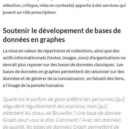
sélection, critique, mise en contexte) apporte à des services qui
jouent un rôle prescripteur.
Soutenir le dévelopement de bases de
données en graphes
La mise en valeur de répertoires et collections, ainsi que des
actifs informationnels (textes, images, sons) d’organisations ne
devrait plus reposer sur des bases de données classiques. Les
bases de données en graphes permettent de raisonner sur des
données et de générer de la connaissance , en faisant des liens,
à l’image de la pensée humaine:
Quelle est le parfum de glace préféré des personnes [qui]
dégustent régulièrement des expresso, mais [qui]
détestent les choux de Bruxelles ? Une base de donnée
Graph peut vous le dire. Comment ? Avec des données
de qualité, les bases de données Graph permettent de