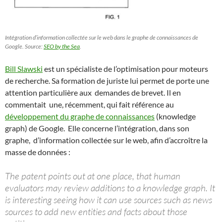
Intégration d’information collectée sur le web dans le graphe de connaissances de
Google. Source:
SEO by the Sea
.
Bill Slawski
est un spécialiste de l’optimisation pour moteurs
de recherche. Sa formation de juriste lui permet de porte une
attention particulière aux demandes de brevet. Il en
commentait une, récemment, qui fait référence au
développement du graphe de connaissances
(knowledge
graph) de Google. Elle concerne l’intégration, dans son
graphe, d’information collectée sur le web, afin d’accroître la
masse de données :
The patent points out at one place, that human
evaluators may review additions to a knowledge graph. It
is interesting seeing how it can use sources such as news
sources to add new entities and facts about those