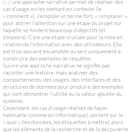
/…/ une approche narrative permet de réaliser des
cas d’usage en les mettant en contexte (le
« comment »). J’emploie un terme fort, « remplacer »,
pour attirer l’attention sur une étape du projet sur
laquelle se fondent beaucoup d’objectifs (et
d’espoirs). C’est une étape cruciale pour la mise en
relation de l’information avec des utilisateurs. Elle
est trop souvent escamotée ou sert uniquement à
construire des exemples de requêtes.
Suivre une approche narrative ne signifie pas
raconter une histoire, mais analyser des
comportements, des usages, des interfaces et des
structures de données pour produire des exemples
qui vont démontrer l’utilité ou la valeur ajoutée du
système.
Cependant, les cas d’usage réalisés de façon
habituelle (comme en informatique), portent sur le
« quoi » (les données, les étiquettes à mettre) alors
que les éléments de la recherche et de la découverte