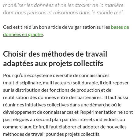
modéliser les données et de les stocker de la manière
dont nous pensons et raisonnons dans le monde réel.
Ceci est tiré d’un bon article de vulgarisation sur les
bases de
données en graphe
.
Choisir des méthodes de travail
adaptées aux projets collectifs
Pour qu’un écosystème diversifié de connaissances
(multidisciplinaire, multi acteurs) soit durable, il doit reposer
sur la distribution des fonctions de production et de
réutilisation des données entre des partenaires. Il faut aussi
réunir des initiatives collectives dans une démarche où le
développement de connaissances et l’expérimentation ne sont
pas relégués au second plan par des intérêts individuels ou
commerciaux. Enfin, il faut élaborer et adopter de nouvelles
méthodes de travail pour des projets collectifs.