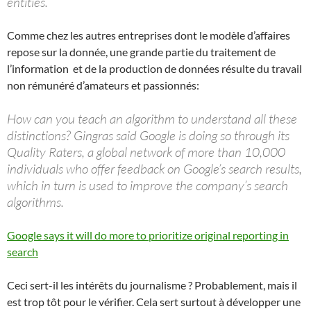
entities.
Comme chez les autres entreprises dont le modèle d’affaires
repose sur la donnée, une grande partie du traitement de
l’information et de la production de données résulte du travail
non rémunéré d’amateurs et passionnés:
How can you teach an algorithm to understand all these
distinctions? Gingras said Google is doing so through its
Quality Raters, a global network of more than 10,000
individuals who offer feedback on Google’s search results,
which in turn is used to improve the company’s search
algorithms.
Google says it will do more to prioritize original reporting in
search
Ceci sert-il les intérêts du journalisme ? Probablement, mais il
est trop tôt pour le vérifier. Cela sert surtout à développer une