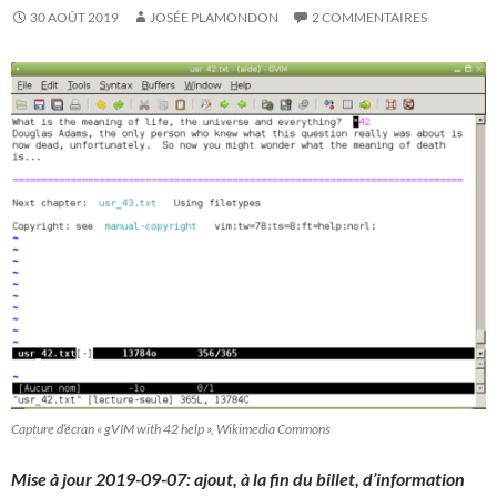
30 AOÛT 2019
JOSÉE PLAMONDON
2 COMMENTAIRES
Capture d’écran « gVIM with 42 help », Wikimedia Commons
Mise à jour 2019-09-07: ajout, à la fin du billet, d’information