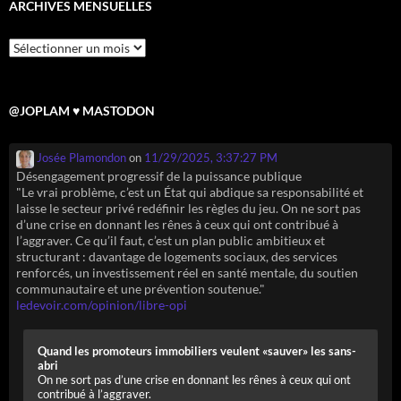
ARCHIVES MENSUELLES
Archives
mensuelles
@JOPLAM ♥ MASTODON
Josée Plamondon
on
11/29/2025, 3:37:27 PM
Désengagement progressif de la puissance publique
"Le vrai problème, c’est un État qui abdique sa responsabilité et
laisse le secteur privé redéfinir les règles du jeu. On ne sort pas
d’une crise en donnant les rênes à ceux qui ont contribué à
l’aggraver. Ce qu’il faut, c’est un plan public ambitieux et
structurant : davantage de logements sociaux, des services
renforcés, un investissement réel en santé mentale, du soutien
communautaire et une prévention soutenue."
ledevoir.com/opinion/libre-opi
Quand les promoteurs immobiliers veulent «sauver» les sans-
abri
On ne sort pas d’une crise en donnant les rênes à ceux qui ont
contribué à l’aggraver.