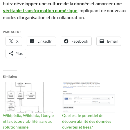
buts:
développer une culture de la donnée
et
amorcer une
véritable transformation numérique
impliquant de nouveaux
modes d’organisation et de collaboration.
PARTAGER :
X
LinkedIn
Facebook
E-mail
Plus
Similaire
Wikipédia, Wikidata, Google
Quel est le potentiel de
et la découvrabilité: gare au
découvrabilité des données
solutionnisme
ouvertes et liées?