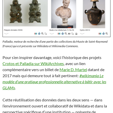
Palladia, moteur de recherche d’une partie des collections du Musée de Saint-Raymond
(France) qui est présente sur Wikidata et Wikimedia Commons.
Pour s’en inspirer davantage, voici l’historique des projets
Crotos et Palladia sur WikiArchives
, avec un lien
complémentaire vers un billet de
Marie D. Martel
datant de
2017 mais qui demeure tout à fait pertinent:
#wikimania Le
modèle d’une pratique professionnelle alternative à bâtir avec les
GLAMs
.
Cette réutilisation des données dans les deux sens — dans
l’environnement ouvert et collaboratif de Wikidata et dans la
perspective spécifique d’une institution — présente de